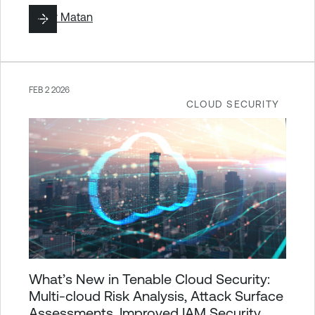
By
Liv Matan
FEB 2 2026
CLOUD SECURITY
What’s New in Tenable Cloud Security:
Multi-cloud Risk Analysis, Attack Surface
Assessments, Improved IAM Security