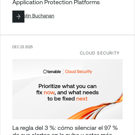
Application Protection Platforms
By
Justin Buchanan
DEC 23 2025
CLOUD SECURITY
La regla del 3 %: cómo silenciar el 97 %
de sus alertas en la nube y estar más