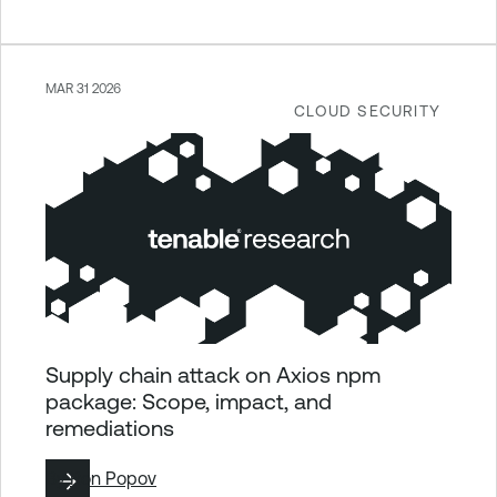
MAR 31 2026
CLOUD SECURITY
Supply chain attack on Axios npm
package: Scope, impact, and
remediations
By
Ron Popov