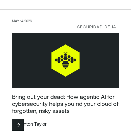
MAY 14 2026
SEGURIDAD DE IA
Bring out your dead: How agentic AI for
cybersecurity helps you rid your cloud of
forgotten, risky assets
By
Brinton Taylor