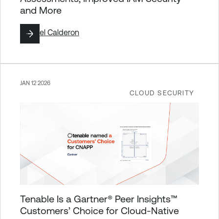
and More
By
Yoel Calderon
JAN 12 2026
CLOUD SECURITY
Tenable Is a Gartner® Peer Insights™
Customers’ Choice for Cloud-Native