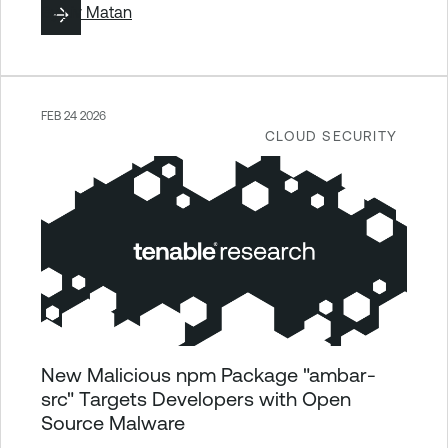
By
Liv Matan
FEB 24 2026
CLOUD SECURITY
New Malicious npm Package "ambar-
src" Targets Developers with Open
Source Malware