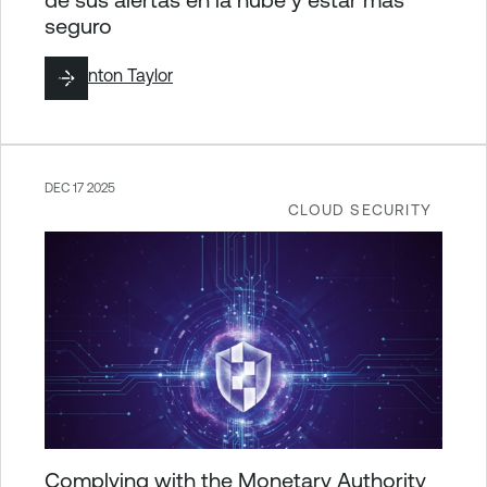
seguro
By
Brinton Taylor
DEC 17 2025
CLOUD SECURITY
Complying with the Monetary Authority