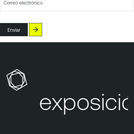
Correo electrónico
Enviar
Su exposició