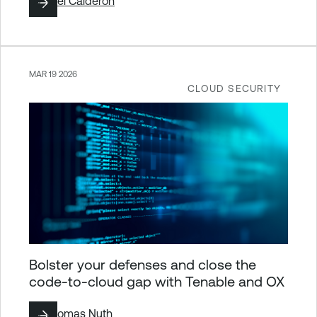
By
Yoel Calderon
MAR 19 2026
CLOUD SECURITY
Bolster your defenses and close the
code-to-cloud gap with Tenable and OX
By
Thomas Nuth