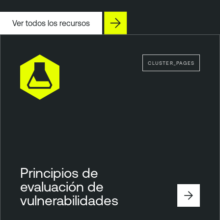
Ver todos los recursos
CLUSTER_PAGES
Principios de
evaluación de
vulnerabilidades