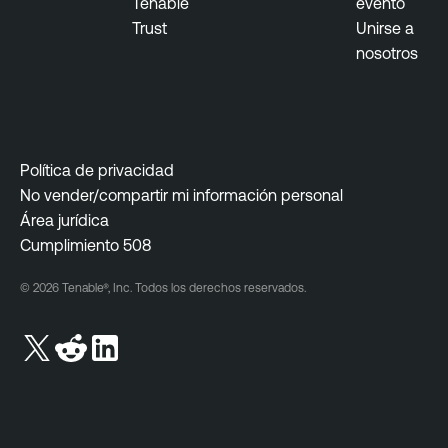
Tenable
evento
Trust
Unirse a
nosotros
Política de privacidad
No vender/compartir mi información personal
Área jurídica
Cumplimiento 508
© 2026 Tenable®, Inc. Todos los derechos reservados.