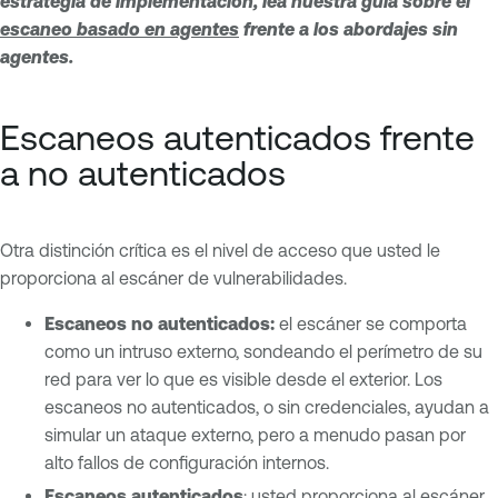
estrategia de implementación, lea nuestra guía sobre el
escaneo basado en agentes
frente a los abordajes sin
agentes.
Escaneos autenticados frente
a no autenticados
Otra distinción crítica es el nivel de acceso que usted le
proporciona al escáner de vulnerabilidades.
Escaneos no autenticados:
el escáner se comporta
como un intruso externo, sondeando el perímetro de su
red para ver lo que es visible desde el exterior. Los
escaneos no autenticados, o sin credenciales, ayudan a
simular un ataque externo, pero a menudo pasan por
alto fallos de configuración internos.
Escaneos autenticados
: usted proporciona al escáner