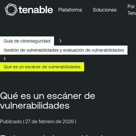
Por
Plataforma
Soluciones
Ten
Ir a la navegación principal
Ir al contenido principal
Ir al pie de página
Guía de ciberseguridad
Gestión de vulnerabilidades y evaluación de vulnerabilidades
Qué es un escáner de vulnerabilidades
Qué es un escáner de
vulnerabilidades
Publicado | 27 de febrero de 2026 |