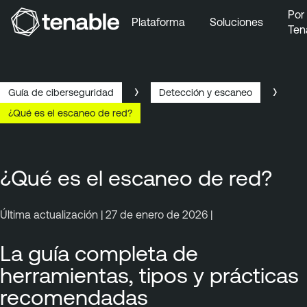
Por
Plataforma
Soluciones
Ten
Ir a la navegación principal
Ir al contenido principal
Ir al pie de página
Guía de ciberseguridad
Detección y escaneo
¿Qué es el escaneo de red?
¿Qué es el escaneo de red?
Última actualización | 27 de enero de 2026 |
La guía completa de
herramientas, tipos y prácticas
recomendadas