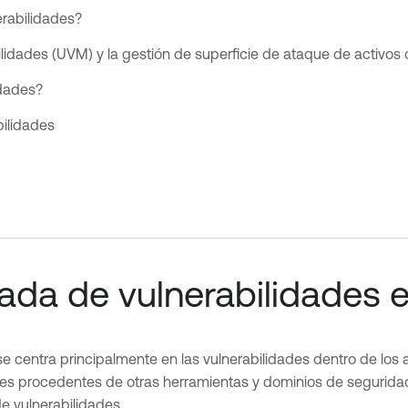
erabilidades?
abilidades (UVM) y la gestión de superficie de ataque de activo
idades?
bilidades
cada de vulnerabilidades 
se centra principalmente en las vulnerabilidades dentro de los 
ades procedentes de otras herramientas y dominios de segurida
de vulnerabilidades.