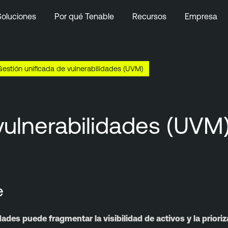
Soluciones
Por qué Tenable
Recursos
Empresa
Gestión unificada de vulnerabilidades (UVM)
vulnerabilidades (UVM
e
ades puede fragmentar la visibilidad de activos y la prioriz