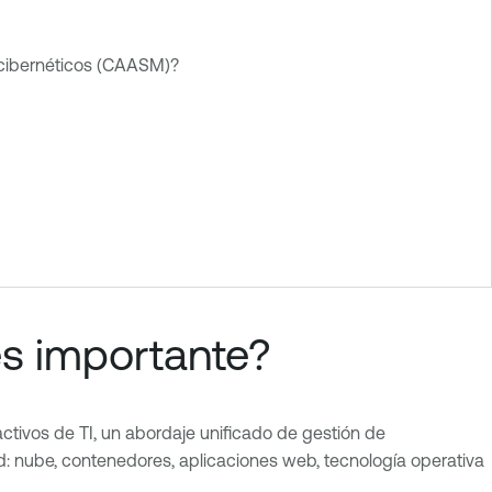
s cibernéticos (CAASM)?
es importante?
activos de TI, un abordaje unificado de gestión de
d: nube, contenedores, aplicaciones web, tecnología operativa