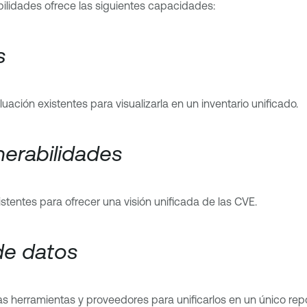
bilidades ofrece las siguientes capacidades:
s
ación existentes para visualizarla en un inventario unificado.
lnerabilidades
tentes para ofrecer una visión unificada de las CVE.
 de datos
as herramientas y proveedores para unificarlos en un único repo