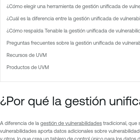
¿Cómo elegir una herramienta de gestión unificada de vuln
¿Cuál es la diferencia entre la gestión unificada de vulner
¿Cómo respalda Tenable la gestión unificada de vulnerabil
Preguntas frecuentes sobre la gestión unificada de vulnera
Recursos de UVM
Productos de UVM
¿Por qué la gestión unifi
A diferencia de la
gestión de vulnerabilidades
tradicional, que 
vulnerabilidades aporta datos adicionales sobre vulnerabilid
y otros, lo que crea un tablero de control único para los datos 