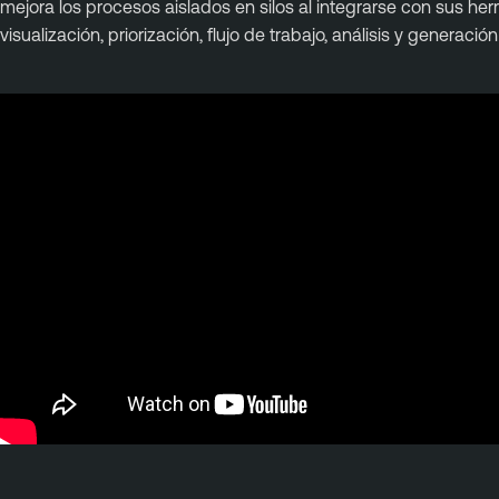
mejora los procesos aislados en silos al integrarse con sus he
visualización, priorización, flujo de trabajo, análisis y generació