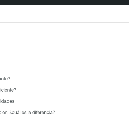
ante?
iciente?
lidades
ión: ¿cuál es la diferencia?