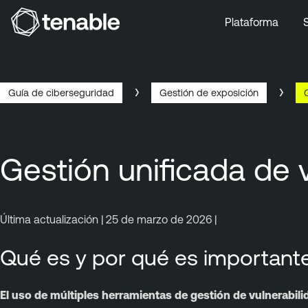
Plataforma
Ir a la navegación principal
Ir al contenido principal
Ir al pie de página
Guía de ciberseguridad
Gestión de exposición
Gestión unificada de 
Última actualización | 25 de marzo de 2026 |
Qué es y por qué es important
El uso de múltiples herramientas de gestión de vulnerabilid