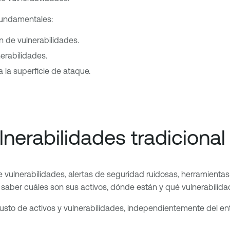
fundamentales:
n de vulnerabilidades.
erabilidades.
a la superficie de ataque.
lnerabilidades tradicional
e vulnerabilidades, alertas de seguridad ruidosas, herramient
aber cuáles son sus activos, dónde están y qué vulnerabilidad
obusto de activos y vulnerabilidades, independientemente del e