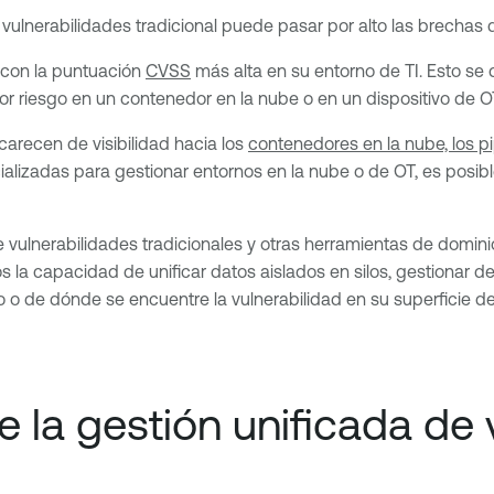
 vulnerabilidades tradicional puede pasar por alto las brechas 
 con la puntuación
CVSS
más alta en su entorno de TI. Esto se 
nor riesgo en un contenedor en la nube o en un dispositivo de
carecen de visibilidad hacia los
contenedores en la nube, los pi
alizadas para gestionar entornos en la nube o de OT, es posib
e vulnerabilidades tradicionales y otras herramientas de domin
 la capacidad de unificar datos aislados en silos, gestionar de
o de dónde se encuentre la vulnerabilidad en su superficie de
 la gestión unificada de 