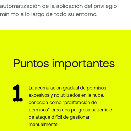
automatización de la aplicación del privilegio
mínimo a lo largo de todo su entorno.
Puntos importantes
La acumulación gradual de permisos
excesivos y no utilizados en la nube,
conocida como "proliferación de
permisos", crea una peligrosa superficie
de ataque difícil de gestionar
manualmente.