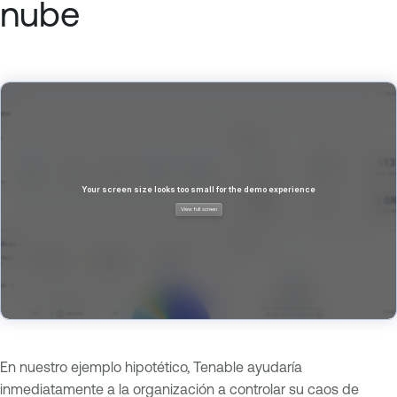
nube
En nuestro ejemplo hipotético, Tenable ayudaría
inmediatamente a la organización a controlar su caos de