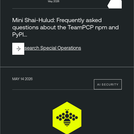
Mini Shai-Hulud: Frequently asked
questions about the TeamPCP npm and
PyPI…
By
Research Special Operations
MAY 14 2026
AI SECURITY