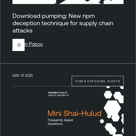
Download pumping: New npm
deception technique for supply chain
attacks
By
Ron Popov
MAY 21 2026
CYBER EXPOSURE ALERTS