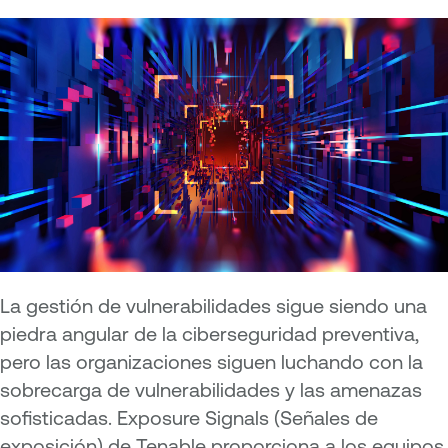
La gestión de vulnerabilidades sigue siendo una
piedra angular de la ciberseguridad preventiva,
pero las organizaciones siguen luchando con la
sobrecarga de vulnerabilidades y las amenazas
sofisticadas. Exposure Signals (Señales de
exposición) de Tenable proporciona a los equipos