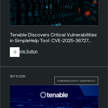
Tenable Discovers Critical Vulnerabilities
in SimpleHelp Tool: CVE-2025-36727…
By
Derrie Sutton
SEP 19 2025
CYBERSECURITY SNAPSHOT