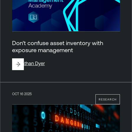
Don't confuse asset inventory with
exposure management
By
Nathan Dyer
OCT 16 2025
RESEARCH