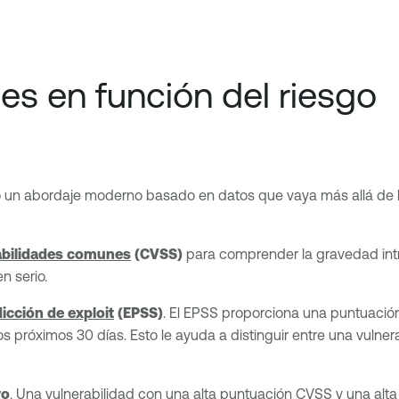
des en función del riesgo
zando un abordaje moderno basado en datos que vaya más allá de 
abilidades comunes
(CVSS)
para comprender la gravedad intr
n serio.
icción de exploit
(EPSS)
. El EPSS proporciona una puntuación
os próximos 30 días. Esto le ayuda a distinguir entre una vulne
vo
. Una vulnerabilidad con una alta puntuación CVSS y una alt