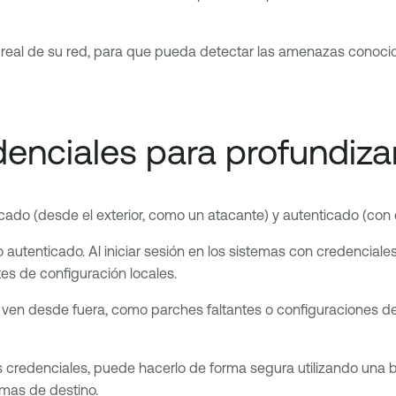
al de su red, para que pueda detectar las amenazas conocidas 
enciales para profundizar
icado (desde el exterior, como un atacante) y autenticado (con
autenticado. Al iniciar sesión en los sistemas con credenciales
tes de configuración locales.
ven desde fuera, como parches faltantes o configuraciones de 
s credenciales, puede hacerlo de forma segura utilizando una
emas de destino.