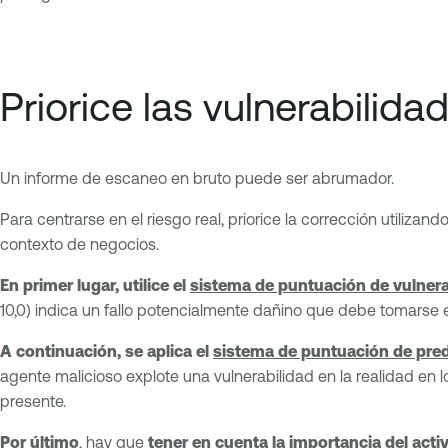
Priorice las vulnerabilida
Un informe de escaneo en bruto puede ser abrumador.
Para centrarse en el riesgo real, priorice la corrección utili
contexto de negocios.
En primer lugar, utilice el
sistema de puntuación de vulner
10,0) indica un fallo potencialmente dañino que debe tomarse e
A continuación, se aplica el
sistema de puntuación de pred
agente malicioso explote una vulnerabilidad en la realidad en l
presente.
Por último
, hay que
tener en cuenta la importancia del acti