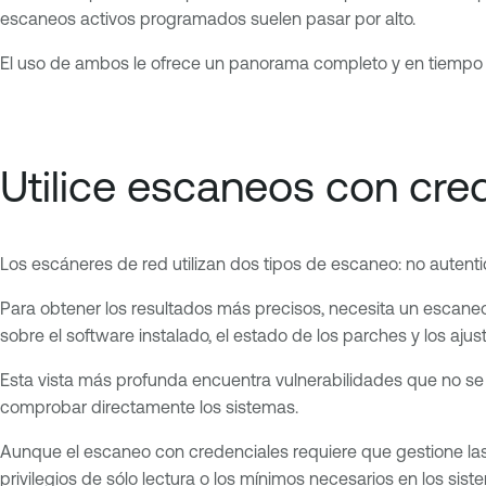
escaneos activos programados suelen pasar por alto.
El uso de ambos le ofrece un panorama completo y en tiempo re
Utilice escaneos con cred
Los escáneres de red utilizan dos tipos de escaneo: no autent
Para obtener los resultados más precisos, necesita un escaneo 
sobre el software instalado, el estado de los parches y los ajus
Esta vista más profunda encuentra vulnerabilidades que no se 
comprobar directamente los sistemas.
Aunque el escaneo con credenciales requiere que gestione la
privilegios de sólo lectura o los mínimos necesarios en los sist