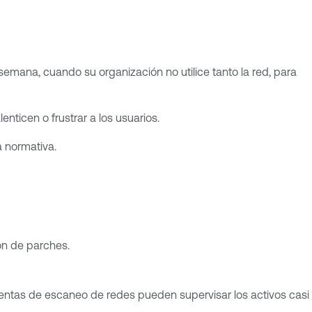
emana, cuando su organización no utilice tanto la red, para
ticen o frustrar a los usuarios.
la normativa.
ón de parches.
entas de escaneo de redes pueden supervisar los activos casi