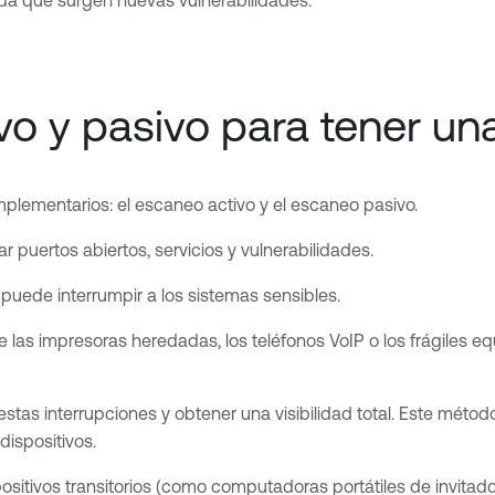
o y pasivo para tener una
plementarios: el escaneo activo y el escaneo pasivo.
ar puertos abiertos, servicios y vulnerabilidades.
 puede interrumpir a los sistemas sensibles.
 las impresoras heredadas, los teléfonos VoIP o los frágiles
tas interrupciones y obtener una visibilidad total. Este método
dispositivos.
sitivos transitorios (como computadoras portátiles de invitado