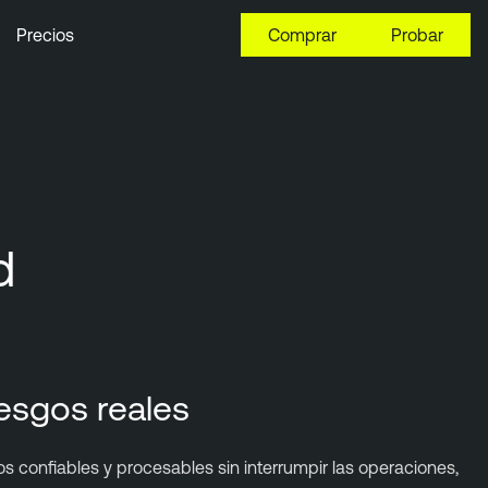
Precios
Comprar
Probar
d
riesgos reales
 confiables y procesables sin interrumpir las operaciones,