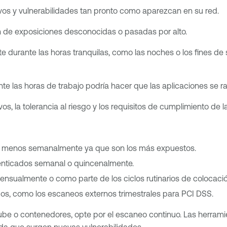
vos y vulnerabilidades tan pronto como aparezcan en su red.
n de exposiciones desconocidas o pasadas por alto.
urante las horas tranquilas, como las noches o los fines de s
as horas de trabajo podría hacer que las aplicaciones se ralen
os, la tolerancia al riesgo y los requisitos de cumplimiento de 
al menos semanalmente ya que son los más expuestos.
tenticados semanal o quincenalmente.
ensualmente o como parte de los ciclos rutinarios de colocaci
os, como los escaneos externos trimestrales para PCI DSS.
be o contenedores, opte por el escaneo continuo. Las herrami
ida que surgen nuevas vulnerabilidades.