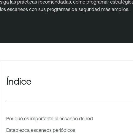
siga las prácticas recomendadas, como programar estratégicame
los escaneos con sus programas de seguridad más amplios.
Índice
Por qué es importante el escaneo de red
Establezca escaneos periódicos