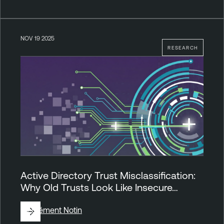
NOV 19 2025
RESEARCH
Active Directory Trust Misclassification:
Why Old Trusts Look Like Insecure…
By
Clément Notin