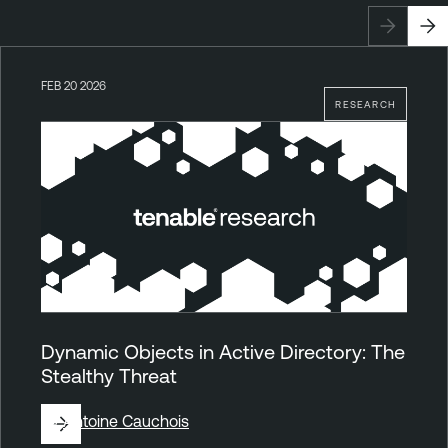
FEB 20 2026
RESEARCH
Dynamic Objects in Active Directory: The
Stealthy Threat
By
Antoine Cauchois