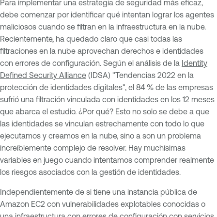
Para implementar una estrategia de seguridad más eficaz,
debe comenzar por identificar qué intentan lograr los agentes
maliciosos cuando se filtran en la infraestructura en la nube.
Recientemente, ha quedado claro que casi todas las
filtraciones en la nube aprovechan derechos e identidades
con errores de configuración. Según el análisis de la
Identity
Defined Security Alliance
(IDSA) "Tendencias 2022 en la
protección de identidades digitales", el 84 % de las empresas
sufrió una filtración vinculada con identidades en los 12 meses
que abarca el estudio. ¿Por qué? Esto no solo se debe a que
las identidades se vinculan estrechamente con todo lo que
ejecutamos y creamos en la nube, sino a son un problema
increíblemente complejo de resolver. Hay muchísimas
variables en juego cuando intentamos comprender realmente
los riesgos asociados con la gestión de identidades.
Independientemente de si tiene una instancia pública de
Amazon EC2 con vulnerabilidades explotables conocidas o
una infraestructura con errores de configuración con servicios