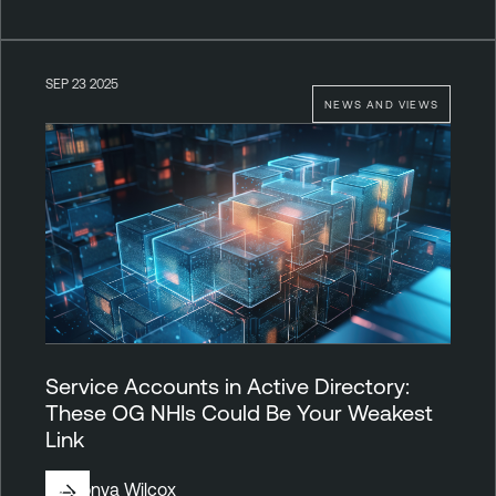
SEP 23 2025
NEWS AND VIEWS
Service Accounts in Active Directory:
These OG NHIs Could Be Your Weakest
Link
By
Sonya Wilcox