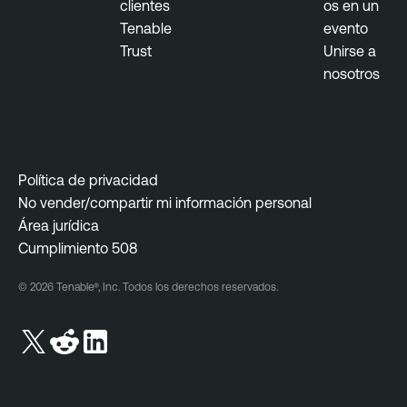
clientes
os en un
Tenable
evento
Trust
Unirse a
nosotros
Política de privacidad
No vender/compartir mi información personal
Área jurídica
Cumplimiento 508
© 2026 Tenable®, Inc. Todos los derechos reservados.