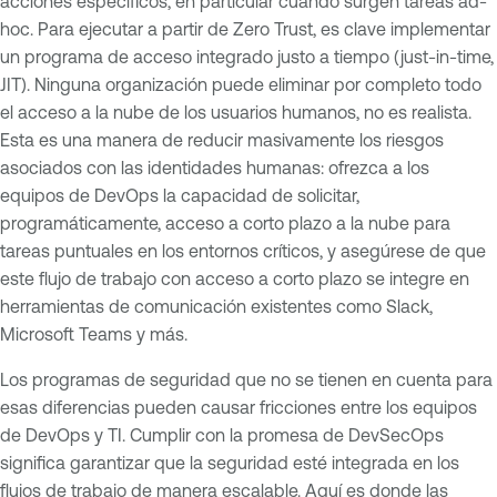
acciones específicos, en particular cuando surgen tareas ad-
hoc. Para ejecutar a partir de Zero Trust, es clave implementar
un programa de acceso integrado justo a tiempo (just-in-time,
JIT). Ninguna organización puede eliminar por completo todo
el acceso a la nube de los usuarios humanos, no es realista.
Esta es una manera de reducir masivamente los riesgos
asociados con las identidades humanas: ofrezca a los
equipos de DevOps la capacidad de solicitar,
programáticamente, acceso a corto plazo a la nube para
tareas puntuales en los entornos críticos, y asegúrese de que
este flujo de trabajo con acceso a corto plazo se integre en
herramientas de comunicación existentes como Slack,
Microsoft Teams y más.
Los programas de seguridad que no se tienen en cuenta para
esas diferencias pueden causar fricciones entre los equipos
de DevOps y TI. Cumplir con la promesa de DevSecOps
significa garantizar que la seguridad esté integrada en los
flujos de trabajo de manera escalable. Aquí es donde las