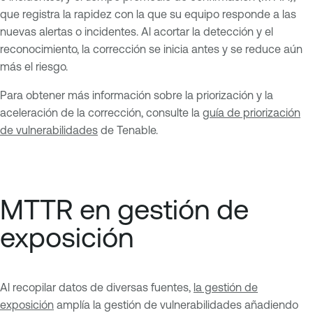
que registra la rapidez con la que su equipo responde a las
nuevas alertas o incidentes. Al acortar la detección y el
reconocimiento, la corrección se inicia antes y se reduce aún
más el riesgo.
Para obtener más información sobre la priorización y la
aceleración de la corrección, consulte la
guía de priorización
de vulnerabilidades
de Tenable.
MTTR en gestión de
exposición
Al recopilar datos de diversas fuentes,
la gestión de
exposición
amplía la gestión de vulnerabilidades añadiendo