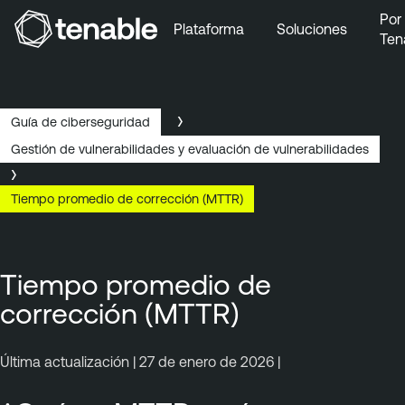
Por
Plataforma
Soluciones
Ten
Ir a la navegación principal
Ir al contenido principal
Ir al pie de página
Guía de ciberseguridad
Gestión de vulnerabilidades y evaluación de vulnerabilidades
Tiempo promedio de corrección (MTTR)
Tiempo promedio de
corrección (MTTR)
Última actualización | 27 de enero de 2026 |