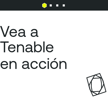
Vea a
Tenable
en
acción