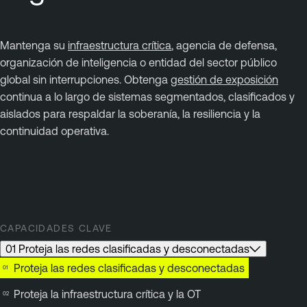
Mantenga su
infraestructura crítica
, agencia de defensa,
organización de inteligencia o entidad del sector público
global sin interrupciones. Obtenga
gestión de exposición
continua a lo largo de sistemas segmentados, clasificados y
aislados para respaldar la soberanía, la resiliencia y la
continuidad operativa.
CAPACIDADES CLAVE
01 Proteja las redes clasificadas y desconectadas
Proteja las redes clasificadas y desconectadas
Proteja la infraestructura crítica y la OT