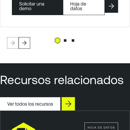
Solicitar una
Hoja de
demo
datos
Recursos relacionados
Ver todos los recursos
HOJA DE DATOS