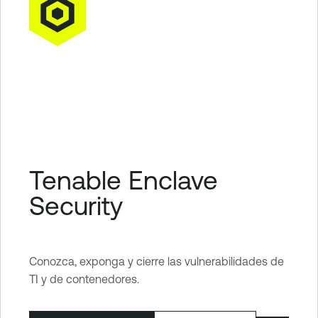
Tenable Enclave
Security
Conozca, exponga y cierre las vulnerabilidades de
TI y de contenedores.