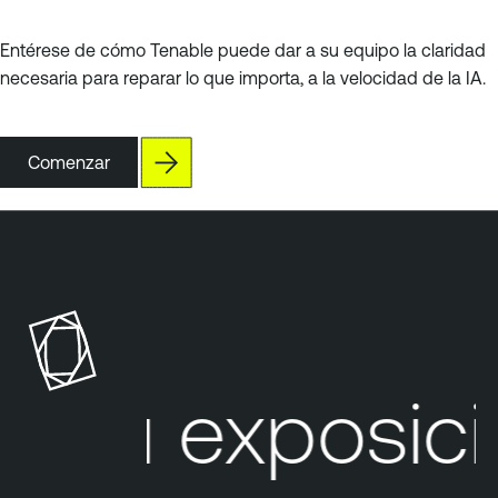
Entérese de cómo Tenable puede dar a su equipo la claridad
necesaria para reparar lo que importa, a la velocidad de la IA.
Comenzar
Su exposició