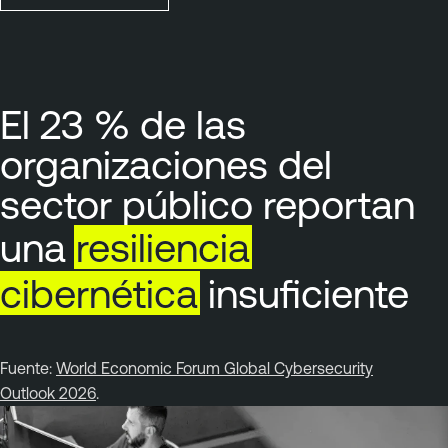
El 23 % de las
organizaciones del
sector público reportan
una
resiliencia
cibernética
insuficiente
Fuente:
World Economic Forum Global Cybersecurity
Outlook 2026
.