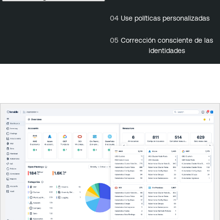
04
Use políticas personalizadas
05
Corrección consciente de las
identidades