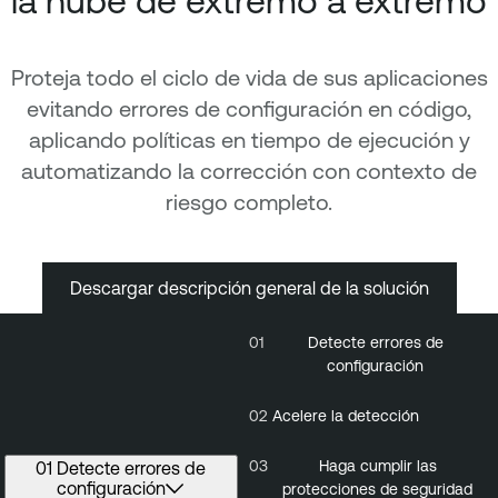
Proteja todo el ciclo de vida de sus aplicaciones
evitando errores de configuración en código,
aplicando políticas en tiempo de ejecución y
automatizando la corrección con contexto de
riesgo completo.
Descargar descripción general de la solución
01
Detecte errores de
01
Detecte
configuración
errores de
configuración
02
Acelere la detección
03
Haga cumplir las
01 Detecte errores de
configuración
protecciones de seguridad