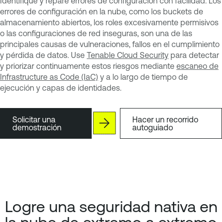
Identifique y repare errores de configuración con facilidad. Los
errores de configuración en la nube, como los buckets de
almacenamiento abiertos, los roles excesivamente permisivos
o las configuraciones de red inseguras, son una de las
principales causas de vulneraciones, fallos en el cumplimiento
y pérdida de datos. Use
Tenable Cloud Security
para detectar
y priorizar continuamente estos riesgos mediante
escaneo de
Infrastructure as Code (IaC)
y a lo largo de tiempo de
ejecución y capas de identidades.
Solicitar una
Hacer un recorrido
demostración
autoguiado
Logre una seguridad nativa en
la nube de extremo a extremo