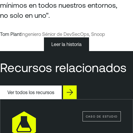
mínimos en todos nuestros entornos,
no solo en uno".
Tom Plant
Ingeniero Sénior de DevSecOps, Snoop
Leer la historia
Recursos relacionados
Ver todos los recursos
CASO DE ESTUDIO