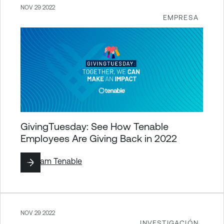
NOV 29 2022
EMPRESA
GivingTuesday: See How Tenable
Employees Are Giving Back in 2022
By
Team Tenable
NOV 29 2022
INVESTIGACIÓN