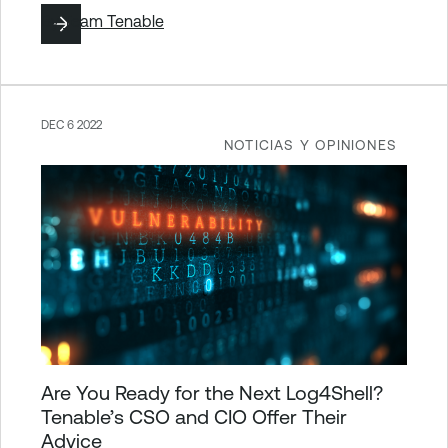
By
Team Tenable
DEC 6 2022
NOTICIAS Y OPINIONES
Are You Ready for the Next Log4Shell?
Tenable’s CSO and CIO Offer Their
Advice