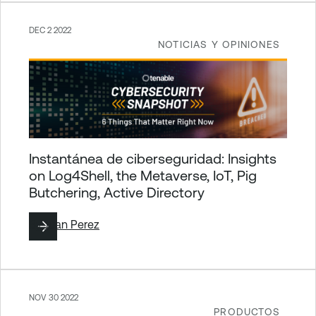
DEC 2 2022
NOTICIAS Y OPINIONES
Instantánea de ciberseguridad: Insights
on Log4Shell, the Metaverse, IoT, Pig
Butchering, Active Directory
By
Juan Perez
NOV 30 2022
PRODUCTOS