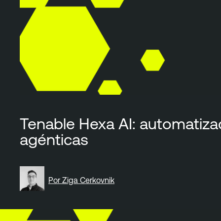
Tenable Hexa AI: automatiza
agénticas
Por Ziga Cerkovnik