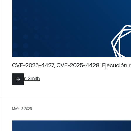
CVE-2025-4427, CVE-2025-4428: Ejecución r
By
Ben Smith
MAY 13 2025