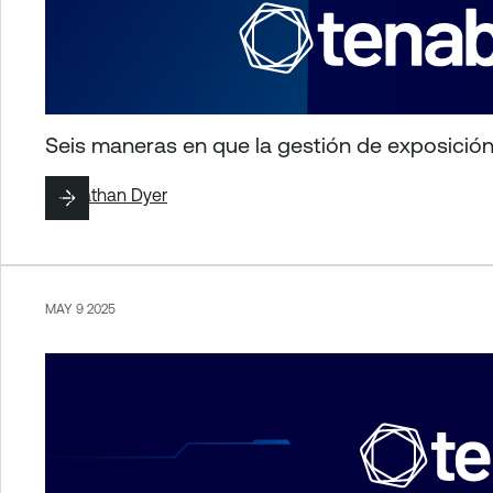
Seis maneras en que la gestión de exposición
By
Nathan Dyer
MAY 9 2025