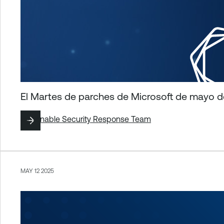
El Martes de parches de Microsoft de mayo
By
Tenable Security Response Team
MAY 12 2025