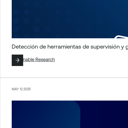
Detección de herramientas de supervisión y g
By
Tenable Research
MAY 12 2025