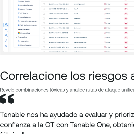
Correlacione los riesgos 
Revele combinaciones tóxicas y analice rutas de ataque unifica
Tenable nos ha ayudado a evaluar y prior
confianza a la OT con Tenable One, obtenie