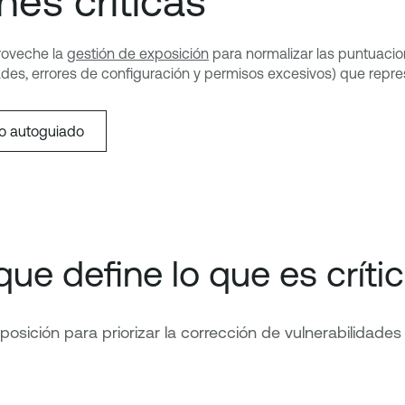
nes críticas
proveche la
gestión de exposición
para normalizar las puntuacio
ades, errores de configuración y permisos excesivos) que rep
do autoguiado
ue define lo que es críti
osición para priorizar la corrección de vulnerabilidades 