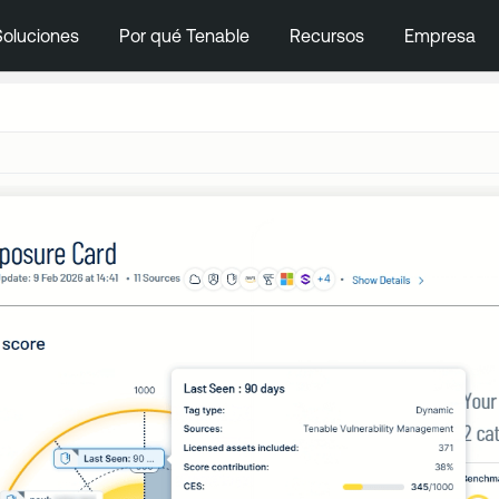
Soluciones
Por qué Tenable
Recursos
Empresa