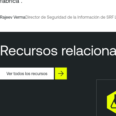
fábrica".
Rajeev Verma
Director de Seguridad de la Información de SRF 
Recursos relacion
Ver todos los recursos