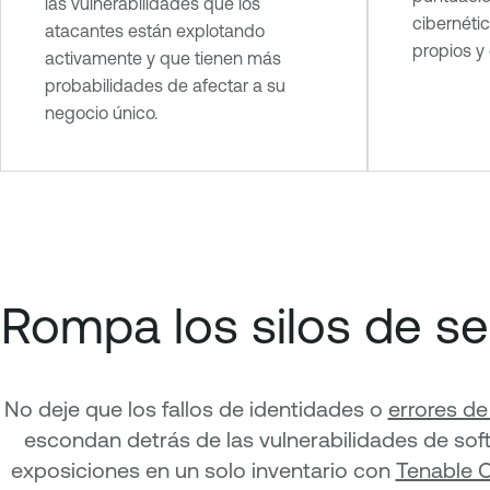
las vulnerabilidades que los
cibernéti
atacantes están explotando
propios y 
activamente y que tienen más
probabilidades de afectar a su
negocio único.
Rompa los silos de s
No deje que los fallos de identidades o
errores de
escondan detrás de las vulnerabilidades de sof
exposiciones en un solo inventario con
Tenable 