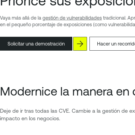
Priorice sus exposicio
Vaya más allá de la
gestión de vulnerabilidades
tradicional. A
en el pequeño porcentaje de exposiciones (como vulnerabilid
Solicitar una demostración
Hacer un recorri
Modernice la manera en q
Deje de ir tras todas las CVE. Cambie a la gestión de exp
impacto en los negocios.