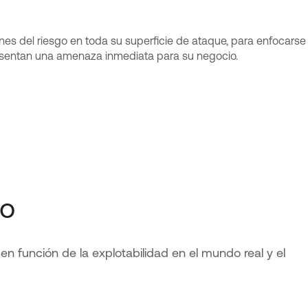
nes del riesgo en toda su superficie de ataque, para enfocarse
resentan una amenaza inmediata para su negocio.
co
en función de la explotabilidad en el mundo real y el