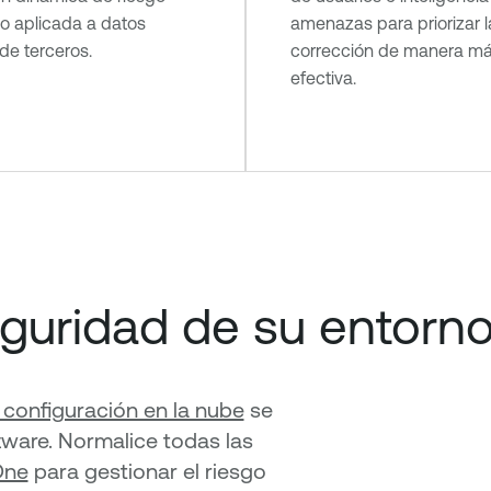
co aplicada a datos
amenazas para priorizar l
de terceros.
corrección de manera m
efectiva.
eguridad de su entorn
 configuración en la nube
se
tware. Normalice todas las
One
para gestionar el riesgo