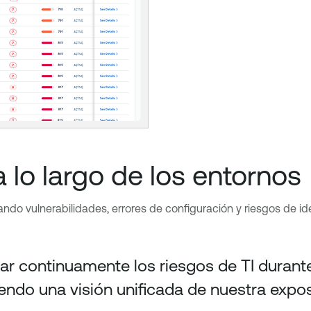
a lo largo de los entornos
ndo vulnerabilidades, errores de configuración y riesgos de ide
izar continuamente los riesgos de TI dura
ndo una visión unificada de nuestra exposi