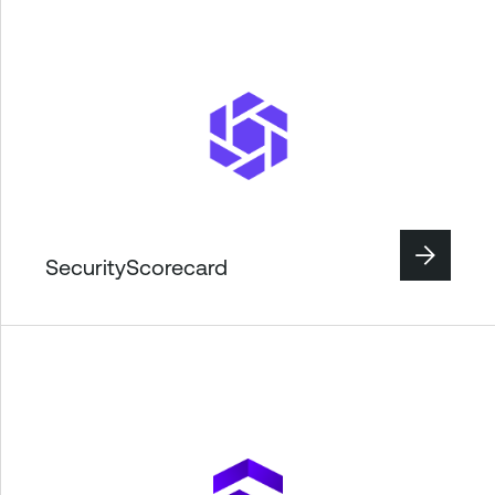
SecurityScorecard