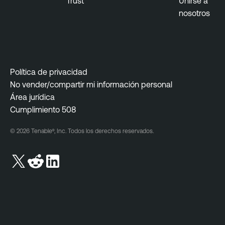
Trust
Unirse a
nosotros
Política de privacidad
No vender/compartir mi información personal
Área jurídica
Cumplimiento 508
© 2026 Tenable®, Inc. Todos los derechos reservados.