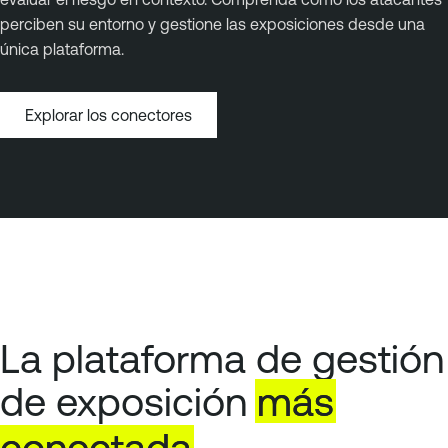
perciben su entorno y gestione las exposiciones desde una
única plataforma.
Explorar los conectores
La plataforma de gestión
de exposición
más
conectada