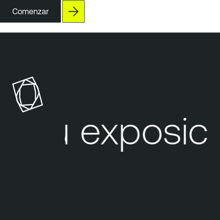
Comenzar
Su exposició