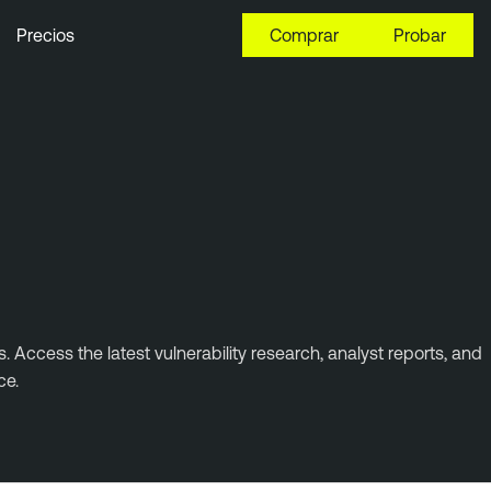
Precios
Comprar
Probar
 Access the latest vulnerability research, analyst reports, and
ce.