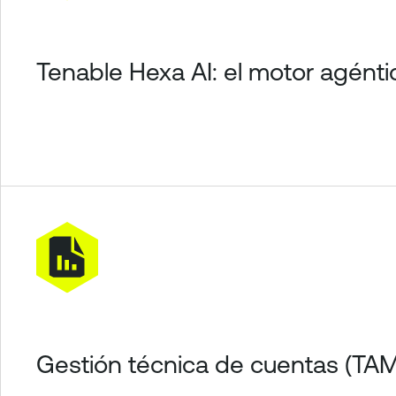
Tenable Hexa AI: el motor agént
Gestión técnica de cuentas (TAM