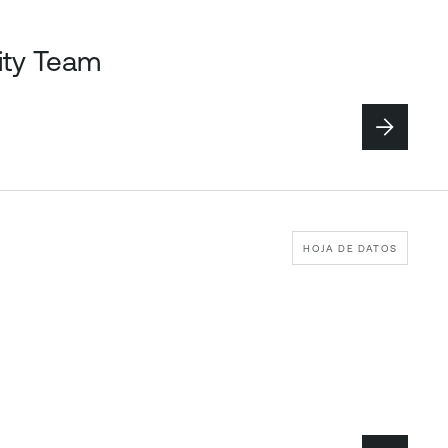
rity Team
HOJA DE DATOS