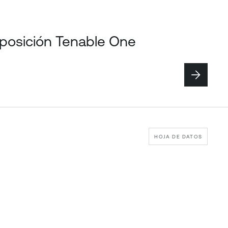
xposición Tenable One
HOJA DE DATOS