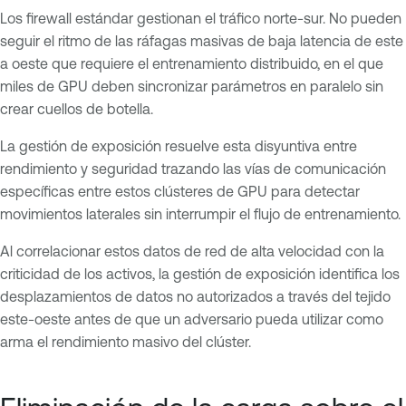
Los firewall estándar gestionan el tráfico norte-sur. No pueden
seguir el ritmo de las ráfagas masivas de baja latencia de este
a oeste que requiere el entrenamiento distribuido, en el que
miles de GPU deben sincronizar parámetros en paralelo sin
crear cuellos de botella.
La gestión de exposición resuelve esta disyuntiva entre
rendimiento y seguridad trazando las vías de comunicación
específicas entre estos clústeres de GPU para detectar
movimientos laterales sin interrumpir el flujo de entrenamiento.
Al correlacionar estos datos de red de alta velocidad con la
criticidad de los activos, la gestión de exposición identifica los
desplazamientos de datos no autorizados a través del tejido
este-oeste antes de que un adversario pueda utilizar como
arma el rendimiento masivo del clúster.