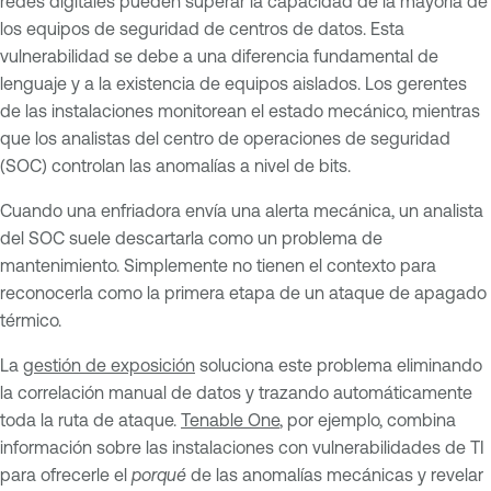
redes digitales pueden superar la capacidad de la mayoría de
los equipos de seguridad de centros de datos. Esta
vulnerabilidad se debe a una diferencia fundamental de
lenguaje y a la existencia de equipos aislados. Los gerentes
de las instalaciones monitorean el estado mecánico, mientras
que los analistas del centro de operaciones de seguridad
(SOC) controlan las anomalías a nivel de bits.
Cuando una enfriadora envía una alerta mecánica, un analista
del SOC suele descartarla como un problema de
mantenimiento. Simplemente no tienen el contexto para
reconocerla como la primera etapa de un ataque de apagado
térmico.
La
gestión de exposición
soluciona este problema eliminando
la correlación manual de datos y trazando automáticamente
toda la ruta de ataque.
Tenable One
, por ejemplo, combina
información sobre las instalaciones con vulnerabilidades de TI
para ofrecerle el
porqué
de las anomalías mecánicas y revelar