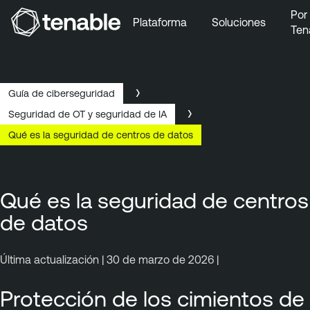
Por
Plataforma
Soluciones
Ten
Ir a la navegación principal
Ir al contenido principal
Ir al pie de página
Guía de ciberseguridad
Seguridad de OT y seguridad de IA
Qué es la seguridad de centros de datos
Qué es la seguridad de centros
de datos
Última actualización | 30 de marzo de 2026 |
Protección de los cimientos de