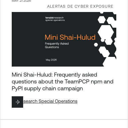
MAY 21 2026
ALERTAS DE CYBER EXPOSURE
Mini Shai-Hulud: Frequently asked
questions about the TeamPCP npm and
PyPI supply chain campaign
By
Research Special Operations