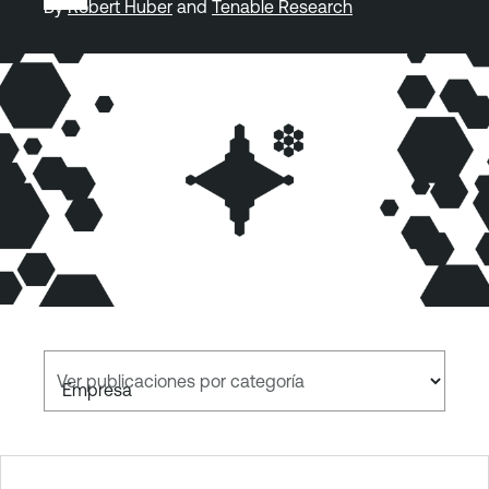
By
Robert Huber
and
Tenable Research
Ver publicaciones por categoría