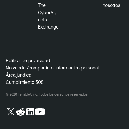
The
nosotros
CyberAg
ents
Exchange
Política de privacidad
No vender/compartir mi información personal
Área jurídica
Cumplimiento 508
© 2026 Tenable®, Inc. Todos los derechos reservados.