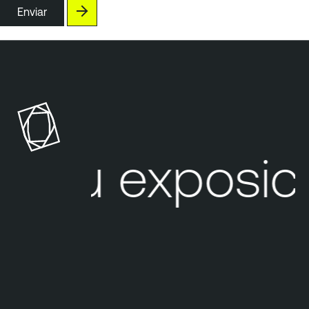
Enviar
Su exposici