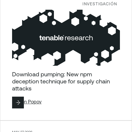
INVESTIGACIÓN
Download pumping: New npm
deception technique for supply chain
attacks
By
Ron Popov