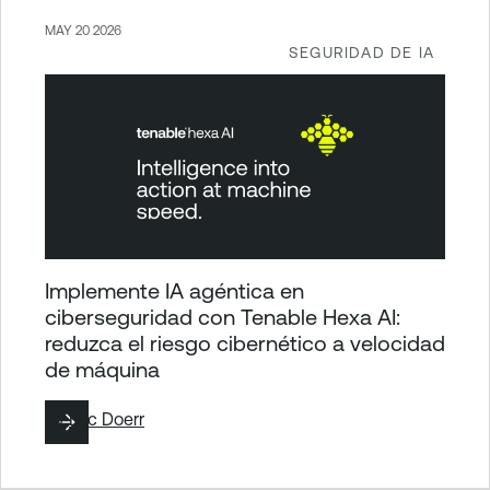
MAY 20 2026
SEGURIDAD DE IA
Implemente IA agéntica en
ciberseguridad con Tenable Hexa AI:
reduzca el riesgo cibernético a velocidad
de máquina
By
Eric Doerr