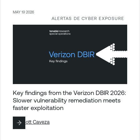
MAY 19 2026
ALERTAS DE CYBER EXPOSURE
Key findings from the Verizon DBIR 2026:
Slower vulnerability remediation meets
faster exploitation
By
Scott Caveza