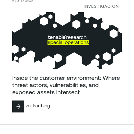
MAY 27 2026
INVESTIGACIÓN
Inside the customer environment: Where
threat actors, vulnerabilities, and
exposed assets intersect
By
Trevor Farthing