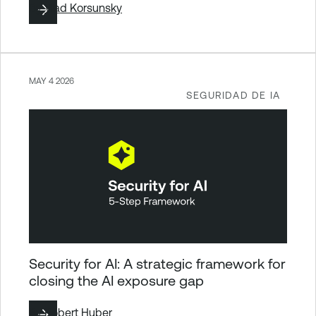
By
Vlad Korsunsky
MAY 4 2026
SEGURIDAD DE IA
Security for AI: A strategic framework for
closing the AI exposure gap
By
Robert Huber