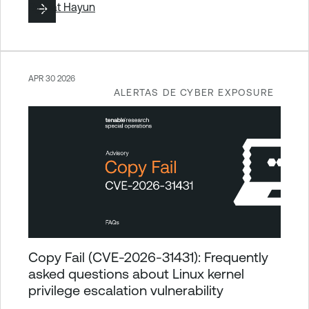
By
Liat Hayun
APR 30 2026
ALERTAS DE CYBER EXPOSURE
Copy Fail (CVE-2026-31431): Frequently
asked questions about Linux kernel
privilege escalation vulnerability