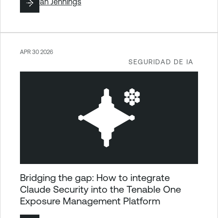
By
Sean Jennings
APR 30 2026
SEGURIDAD DE IA
Bridging the gap: How to integrate
Claude Security into the Tenable One
Exposure Management Platform