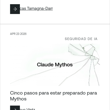
By
Lucas Tamagna-Darr
APR 23 2026
SEGURIDAD DE IA
Cinco pasos para estar preparado para
Mythos
By
Steve Vintz