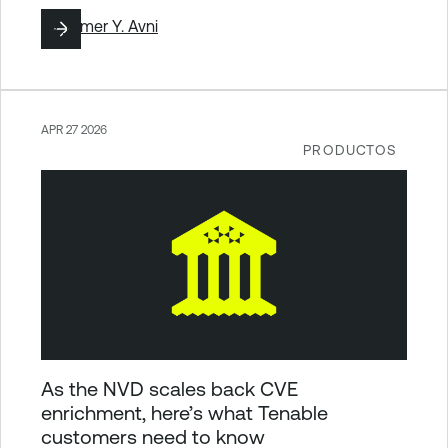
By
Tomer Y. Avni
APR 27 2026
PRODUCTOS
As the NVD scales back CVE
enrichment, here’s what Tenable
customers need to know