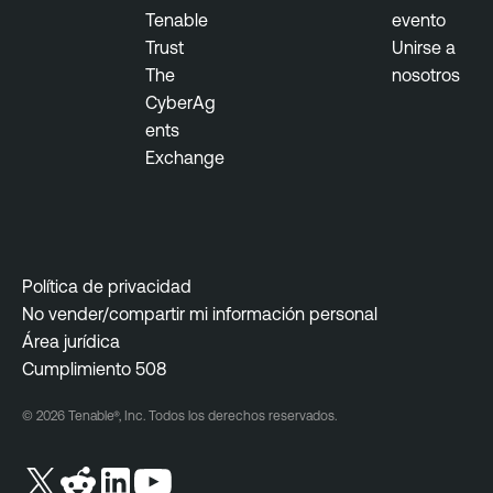
Tenable
evento
Trust
Unirse a
The
nosotros
CyberAg
ents
Exchange
Política de privacidad
No vender/compartir mi información personal
Área jurídica
Cumplimiento 508
© 2026 Tenable®, Inc. Todos los derechos reservados.