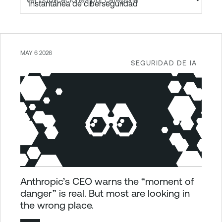
MAY 6 2026
SEGURIDAD DE IA
Anthropic’s CEO warns the “moment of
danger” is real. But most are looking in
the wrong place.