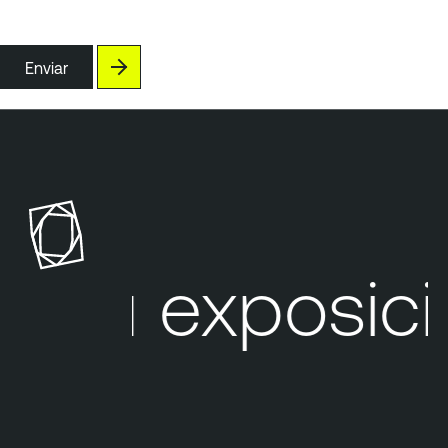
Enviar
Su exposici