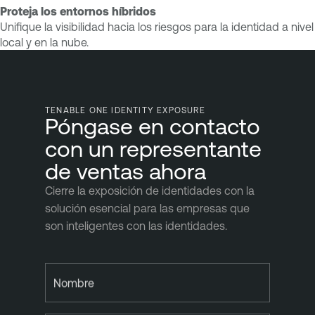
Proteja los entornos híbridos
Unifique la visibilidad hacia los riesgos para la identidad a nivel
local y en la nube.
TENABLE ONE IDENTITY EXPOSURE
Póngase en contacto
con un representante
de ventas ahora
Cierre la exposición de identidades con la
solución esencial para las empresas que
son inteligentes con las identidades.
Nombre