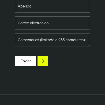
Apellido
Correo electrónico
Comentarios (limitado a 255 caracteres):
Enviar
T