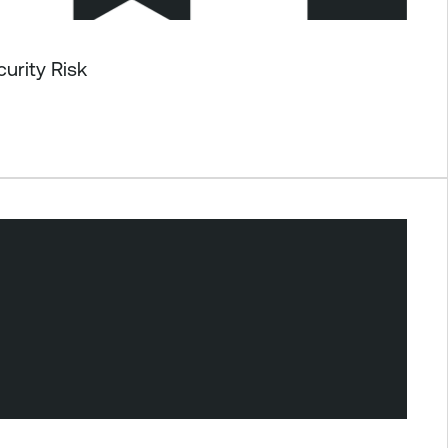
urity Risk