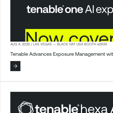
AUG 4, 2026 / LAS VEGAS — BLACK HAT USA BOOTH #2639
Tenable Advances Exposure Management with