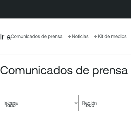
Ir a
Comunicados de prensa
Noticias
Kit de medios
Comunicados de prensa
Idioma
Región