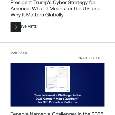
President Trump's Cyber Strategy for
America: What It Means for the U.S. and
Why It Matters Globally
By
Steve Vintz
MAR 9 2026
PRODUCTOS
Tenable Named a Challenger in the 2026