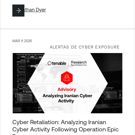
By
Nathan Dyer
MAR 11 2026
ALERTAS DE CYBER EXPOSURE
Cyber Retaliation: Analyzing Iranian
Cyber Activity Following Operation Epic