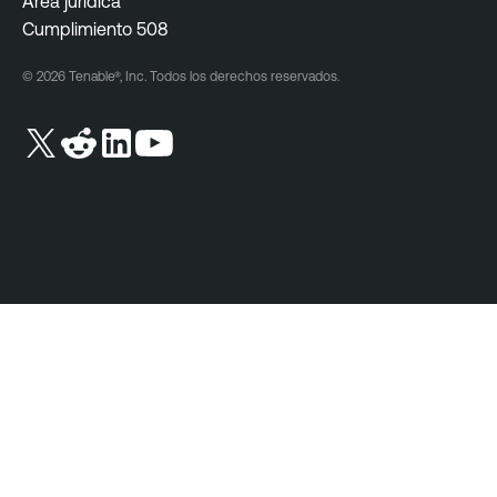
Área jurídica
Cumplimiento 508
© 2026 Tenable®, Inc. Todos los derechos reservados.