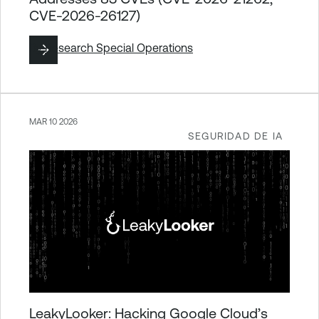
CVE-2026-26127)
By
Research Special Operations
MAR 10 2026
SEGURIDAD DE IA
LeakyLooker: Hacking Google Cloud’s