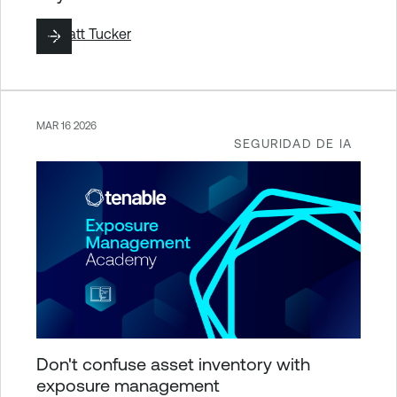
By
Matt Tucker
MAR 16 2026
SEGURIDAD DE IA
Don't confuse asset inventory with
exposure management