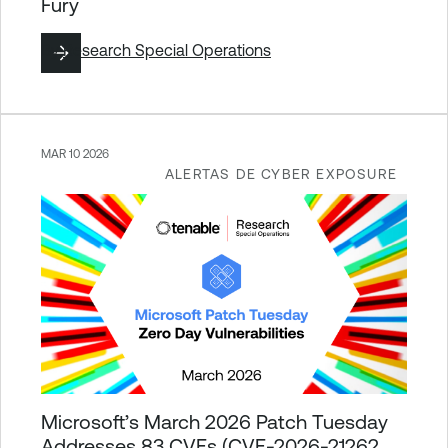
Fury
By
Research Special Operations
MAR 10 2026
ALERTAS DE CYBER EXPOSURE
Microsoft’s March 2026 Patch Tuesday
Addresses 83 CVEs (CVE-2026-21262,