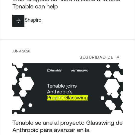
Tenable can help
By
Jill Shapiro
JUN 4 2026
SEGURIDAD DE IA
Tenable se une al proyecto Glasswing de
Anthropic para avanzar en la