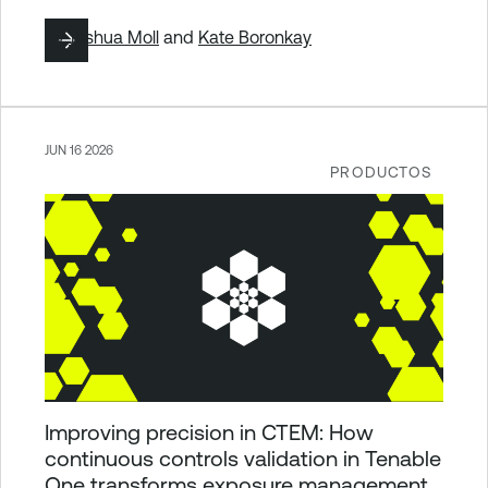
By
Joshua Moll
and
Kate Boronkay
JUN 16 2026
PRODUCTOS
Improving precision in CTEM: How
continuous controls validation in Tenable
One transforms exposure management