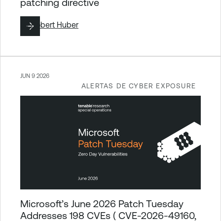
patching directive
By
Robert Huber
JUN 9 2026
ALERTAS DE CYBER EXPOSURE
Microsoft’s June 2026 Patch Tuesday
Addresses 198 CVEs ( CVE-2026-49160,