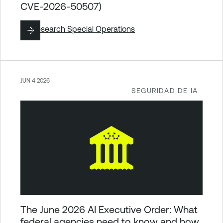
CVE-2026-50507)
By
Research Special Operations
JUN 4 2026
SEGURIDAD DE IA
The June 2026 AI Executive Order: What
federal agencies need to know and how