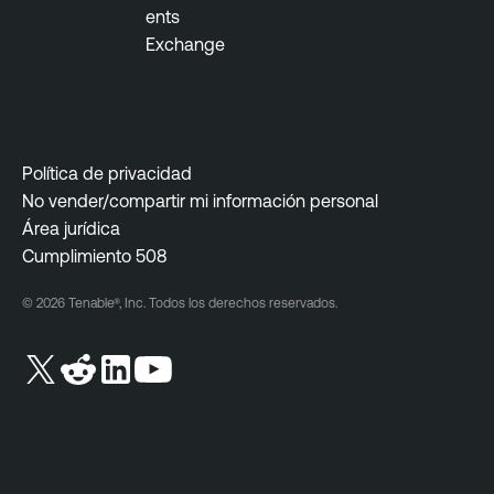
ents
Exchange
Política de privacidad
No vender/compartir mi información personal
Área jurídica
Cumplimiento 508
© 2026 Tenable®, Inc. Todos los derechos reservados.