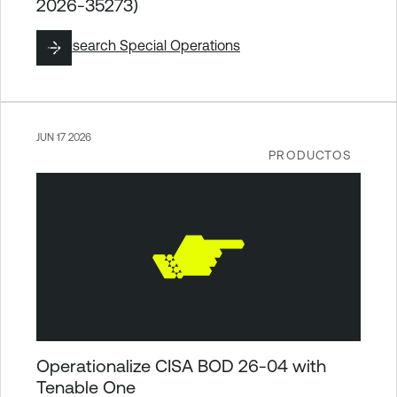
2026-35273)
By
Research Special Operations
JUN 17 2026
PRODUCTOS
Operationalize CISA BOD 26-04 with
Tenable One