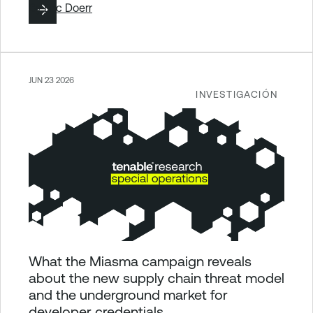
By
Eric Doerr
JUN 23 2026
INVESTIGACIÓN
What the Miasma campaign reveals
about the new supply chain threat model
and the underground market for
developer credentials