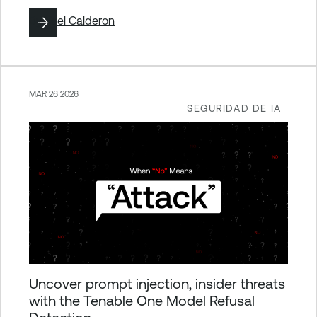
By
Yoel Calderon
MAR 26 2026
SEGURIDAD DE IA
Uncover prompt injection, insider threats
with the Tenable One Model Refusal