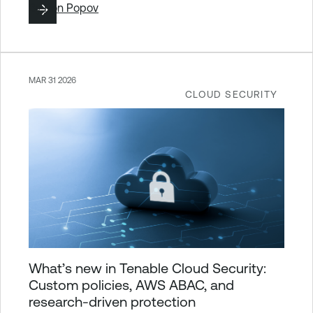
By
Ron Popov
MAR 31 2026
CLOUD SECURITY
What’s new in Tenable Cloud Security:
Custom policies, AWS ABAC, and
research-driven protection