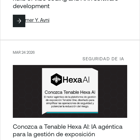
development
By
Tomer Y. Avni
MAR 24 2026
SEGURIDAD DE IA
Conozca a Tenable Hexa AI: IA agéntica
para la gestión de exposición