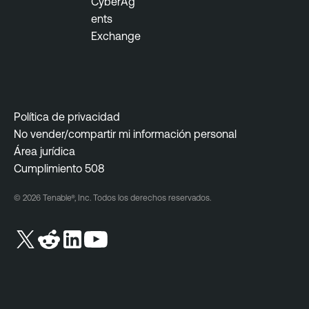
CyberAg
ents
Exchange
Política de privacidad
No vender/compartir mi información personal
Área jurídica
Cumplimiento 508
© 2026 Tenable®, Inc. Todos los derechos reservados.