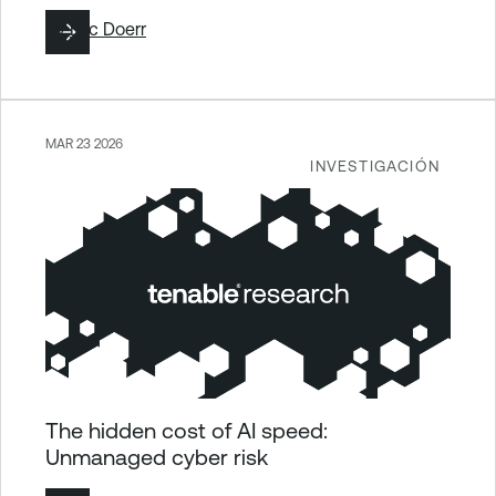
By
Eric Doerr
MAR 23 2026
INVESTIGACIÓN
The hidden cost of AI speed:
Unmanaged cyber risk