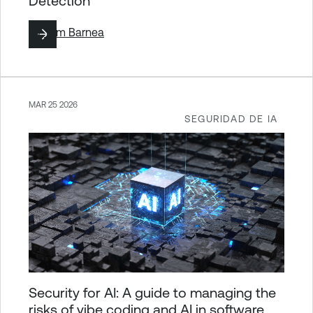
Detection
By
Tom Barnea
MAR 25 2026
SEGURIDAD DE IA
Security for AI: A guide to managing the
risks of vibe coding and AI in software