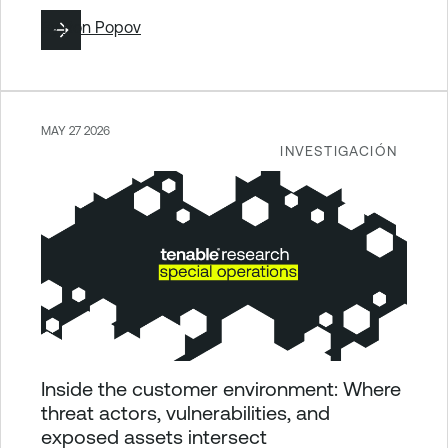
By
Ron Popov
MAY 27 2026
INVESTIGACIÓN
Inside the customer environment: Where
threat actors, vulnerabilities, and
exposed assets intersect