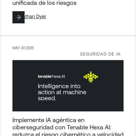
unificada de los riesgos
By
Nathan Dyer
MAY 20 2026
SEGURIDAD DE IA
Implemente IA agéntica en
ciberseguridad con Tenable Hexa AI:
reduzca el riesgo cibernético a velocidad