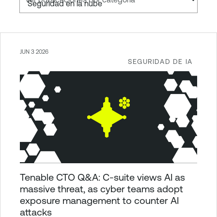
JUN 3 2026
SEGURIDAD DE IA
Tenable CTO Q&A: C-suite views AI as
massive threat, as cyber teams adopt
exposure management to counter AI
attacks