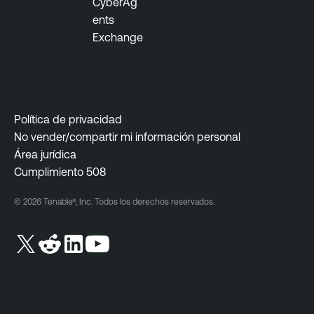
CyberAg
ents
Exchange
Política de privacidad
No vender/compartir mi información personal
Área jurídica
Cumplimiento 508
© 2026 Tenable®, Inc. Todos los derechos reservados.