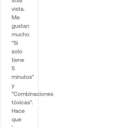
sola
vista.
Me
gustan
mucho
"Si
solo
tiene
5
minutos"
y
"Combinaciones
tóxicas".
Hace
que