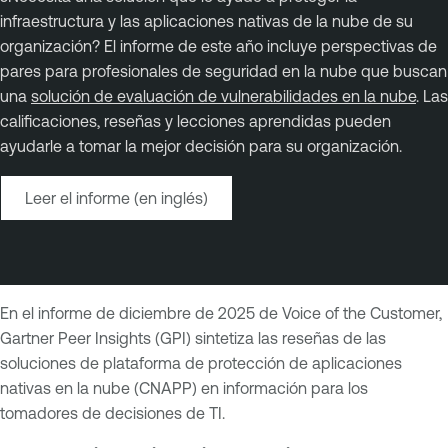
infraestructura y las aplicaciones nativas de la nube de su
organización? El informe de este año incluye perspectivas de
pares para profesionales de seguridad en la nube que buscan
una
solución de evaluación de vulnerabilidades en la nube
. Las
calificaciones, reseñas y lecciones aprendidas pueden
ayudarle a tomar la mejor decisión para su organización.
Leer el informe (en inglés)
En el informe de diciembre de 2025 de Voice of the Customer,
Gartner Peer Insights (GPI) sintetiza las reseñas de las
soluciones de plataforma de protección de aplicaciones
nativas en la nube (CNAPP) en información para los
tomadores de decisiones de TI.