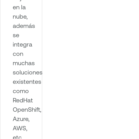
en la
nube,
además
se
integra
con
muchas
soluciones
existentes
como
RedHat
OpenShift,
Azure,
AWS,
etc.