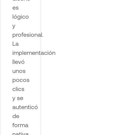
es
lógico
y
profesional.
La
implementación
llevó
unos
pocos
clics
y se
autenticó
de
forma
nativa