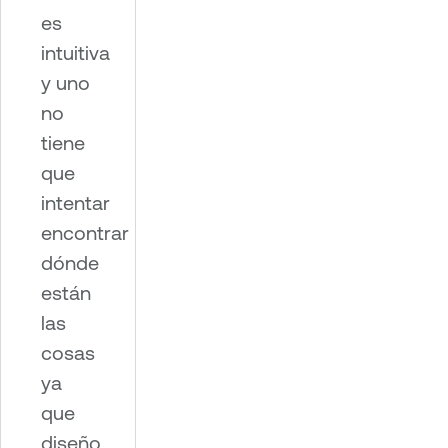
es
intuitiva
y uno
no
tiene
que
intentar
encontrar
dónde
están
las
cosas
ya
que
diseño