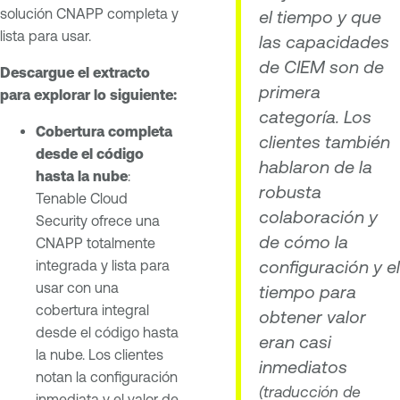
solución CNAPP completa y
el tiempo y que
lista para usar.
las capacidades
de CIEM son de
Descargue el extracto
primera
para explorar lo siguiente:
categoría. Los
Cobertura completa
clientes también
desde el código
hablaron de la
hasta la nube
:
robusta
Tenable Cloud
colaboración y
Security ofrece una
de cómo la
CNAPP totalmente
configuración y el
integrada y lista para
usar con una
tiempo para
cobertura integral
obtener valor
desde el código hasta
eran casi
la nube. Los clientes
inmediatos
notan la configuración
(traducción de
inmediata y el valor de