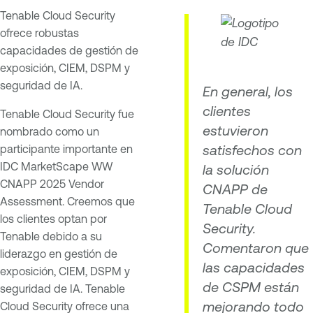
Tenable Cloud Security
ofrece robustas
capacidades de gestión de
exposición, CIEM, DSPM y
seguridad de IA.
En general, los
clientes
Tenable Cloud Security fue
estuvieron
nombrado como un
satisfechos con
participante importante en
IDC MarketScape WW
la solución
CNAPP 2025 Vendor
CNAPP de
Assessment. Creemos que
Tenable Cloud
los clientes optan por
Security.
Tenable debido a su
Comentaron que
liderazgo en gestión de
las capacidades
exposición, CIEM, DSPM y
de CSPM están
seguridad de IA. Tenable
mejorando todo
Cloud Security ofrece una