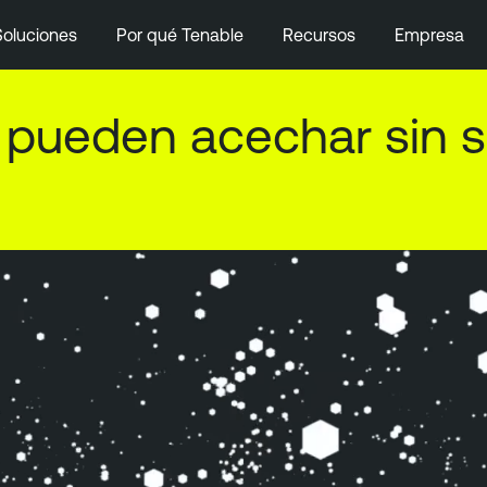
Soluciones
Por qué Tenable
Recursos
Empresa
ne su riesgo en persp