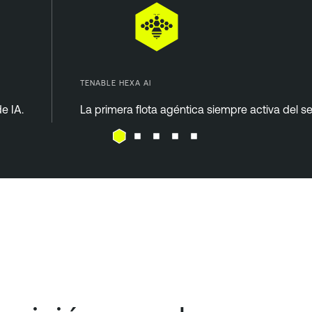
TENABLE HEXA AI
e IA.
La primera flota agéntica siempre activa del se