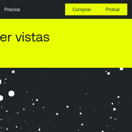
Precios
Comprar
Probar
ectiva