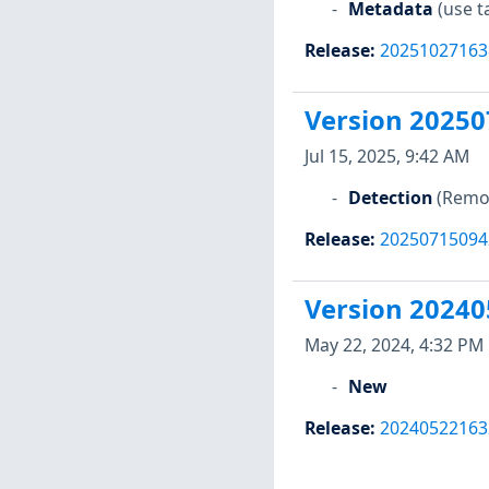
Metadata
(use t
Release
:
20251027163
Version 2025
Jul 15, 2025, 9:42 AM
Detection
(Remov
Release
:
20250715094
Version 2024
May 22, 2024, 4:32 PM
New
Release
:
20240522163