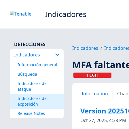
Indicadores
DETECCIONES
Indicadores
Indicadore
Indicadores
MFA faltante
Información general
Búsqueda
HIGH
Indicadores de
ataque
Information
Chan
Indicadores de
exposición
Version 2025
Release Notes
Oct 27, 2025, 4:38 PM