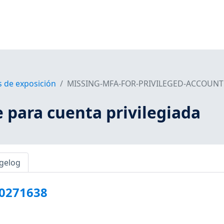
s de exposición
MISSING-MFA-FOR-PRIVILEGED-ACCOUNT
 para cuenta privilegiada
gelog
10271638