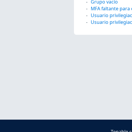
Grupo vacío
MFA faltante para 
Usuario privilegia
Usuario privilegia
Tenable.