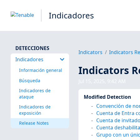
Indicadores
DETECCIONES
Indicators
Indicators R
Indicadores
Indicators 
Información general
Búsqueda
Jul 15, 2025, 9:42 AM
Indicadores de
Modified Detection
ataque
Convención de nom
Indicadores de
Cuenta de Entra co
exposición
Cuenta de invitado
Release Notes
Cuenta deshabilita
Grupo con un úni