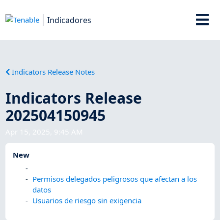
Indicadores
Indicators Release Notes
Indicators Release
202504150945
Apr 15, 2025, 9:45 AM
New
Permisos delegados peligrosos que afectan a los
datos
Usuarios de riesgo sin exigencia