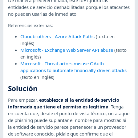
De manera predeterminada, este IoE ignora las
entidades de servicio deshabilitadas porque los atacantes
no pueden usarlas de inmediato.
Referencias externas:
Cloudbrothers - Azure Attack Paths
(texto en
inglés)
Microsoft - Exchange Web Server API abuse
(texto
en inglés)
Microsoft - Threat actors misuse OAuth
applications to automate financially driven attacks
(texto en inglés)
Solución
Para empezar,
establezca si la entidad de servicio
informada que tiene el permiso es legítima
. Tenga
en cuenta que, desde el punto de vista técnico, un ataque
de phishing puede suplantar el nombre para mostrar. Si
la entidad de servicio parece pertenecer a un proveedor
de software conocido, pídale que confirme que el