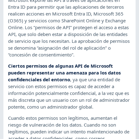
Entra ID para permitir que las aplicaciones de terceros
realicen acciones en Microsoft Entra ID, Microsoft 365
(O365) y servicios como SharePoint Online y Exchange
Online. Los “permisos de API” protegen el acceso a estas
API, que solo deben estar a disposición de las entidades
de servicio que los necesitan. La aprobación de permisos
se denomina “asignación del rol de aplicación” o
“concesión de consentimiento”.
Ciertos permisos de algunas API de Microsoft
pueden representar una amenaza para los datos
confidenciales del entorno
, ya que una entidad de
servicio con estos permisos es capaz de acceder a
información potencialmente confidencial, a la vez que es
más discreta que un usuario con un rol de administrador
potente, como un administrador global.
Cuando estos permisos son legítimos, aumentan el
riesgo de vulneración de los datos. Cuando no son
legítimos, pueden indicar un intento malintencionado de
acceder a datos confidenciales, como correos