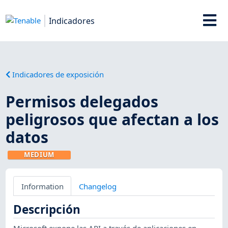
Indicadores
Indicadores de exposición
Permisos delegados
peligrosos que afectan a los
datos
MEDIUM
Information
Changelog
Descripción
Microsoft expone las API a través de aplicaciones en