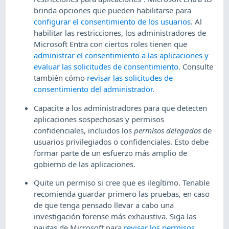
brinda opciones que pueden habilitarse para
configurar el consentimiento de los usuarios
. Al
habilitar las restricciones, los administradores de
Microsoft Entra con ciertos roles tienen que
administrar el consentimiento a las aplicaciones y
evaluar las solicitudes de consentimiento
. Consulte
también cómo
revisar las solicitudes de
consentimiento del administrador
.
Capacite a los administradores para que detecten
aplicaciones sospechosas y permisos
confidenciales, incluidos los
permisos delegados
de
usuarios privilegiados o confidenciales. Esto debe
formar parte de un esfuerzo más amplio de
gobierno de las aplicaciones.
Quite un permiso si cree que es ilegítimo. Tenable
recomienda guardar primero las pruebas, en caso
de que tenga pensado llevar a cabo una
investigación forense más exhaustiva. Siga las
pautas de Microsoft para
revisar los permisos