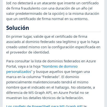
IoE no detectará a un atacante que inserte un certificado
de firma fraudulento con una duración de un año (el
valor predeterminado de la opción) o la misma duración
que un certificado de firma normal en su entorno.
Solución
En primer lugar, valide que el certificado de firma
asociado al dominio federado sea legítimo y que lo haya
creado usted mismo con la configuración especificada en
el proveedor de identidad.
Para consultar la lista de dominios federados en Azure
Portal, vaya a la hoja “
Nombres de dominio
personalizados
” y busque aquellos que tengan una
marca en la columna “Federado”. El dominio
potencialmente malintencionado tendrá el mismo
nombre que el indicado en el hallazgo. No obstante, a
diferencia de MS Graph API, en Azure Portal no se
muestran los detalles técnicos de la federación.
Los cmdlets de PowerShell para MS Graph API
le