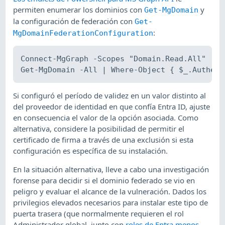
permiten enumerar los dominios con
y
Get-MgDomain
la configuración de federación con
Get-
:
MgDomainFederationConfiguration
Connect-MgGraph -Scopes "Domain.Read.All"

Si configuró el período de validez en un valor distinto al
del proveedor de identidad en que confía Entra ID, ajuste
en consecuencia el valor de la opción asociada. Como
alternativa, considere la posibilidad de permitir el
certificado de firma a través de una exclusión si esta
configuración es específica de su instalación.
En la situación alternativa, lleve a cabo una investigación
forense para decidir si el dominio federado se vio en
peligro y evaluar el alcance de la vulneración. Dados los
privilegios elevados necesarios para instalar este tipo de
puerta trasera (que normalmente requieren el rol
Administrador global, junto con
roles de Entra menos