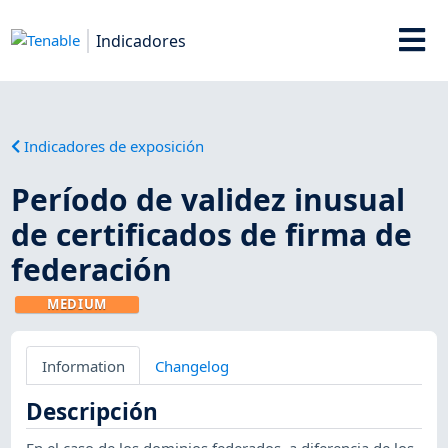
Indicadores
Indicadores de exposición
Período de validez inusual
de certificados de firma de
federación
MEDIUM
Information
Changelog
Descripción
En el caso de los dominios federados, a diferencia de los