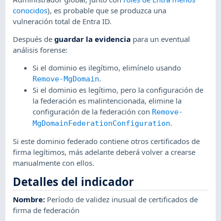
conocidos
), es probable que se produzca una
vulneración total de Entra ID.
Después de
guardar la evidencia
para un eventual
análisis forense:
Si el dominio es ilegítimo, elimínelo usando
.
Remove-MgDomain
Si el dominio es legítimo, pero la configuración de
la federación es malintencionada, elimine la
configuración de la federación con
Remove-
.
MgDomainFederationConfiguration
Si este dominio federado contiene otros certificados de
firma legítimos, más adelante deberá volver a crearse
manualmente con ellos.
Detalles del indicador
Nombre
:
Período de validez inusual de certificados de
firma de federación