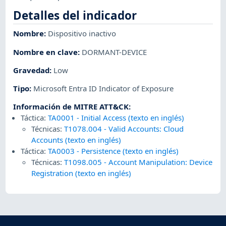
Detalles del indicador
Nombre
:
Dispositivo inactivo
Nombre en clave
:
DORMANT-DEVICE
Gravedad
:
Low
Tipo
:
Microsoft Entra ID Indicator of Exposure
Información de MITRE ATT&CK
:
Táctica:
TA0001
-
Initial Access (texto en inglés)
Técnicas:
T1078.004
-
Valid Accounts: Cloud
Accounts (texto en inglés)
Táctica:
TA0003
-
Persistence (texto en inglés)
Técnicas:
T1098.005
-
Account Manipulation: Device
Registration (texto en inglés)