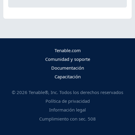
Tenable.com
Comunidad y soporte
Documentación
Capacitación
©
2026
Tenable®, Inc. Todos los derechos reservados
Política de privacidad
Información legal
Cumplimiento con sec. 508