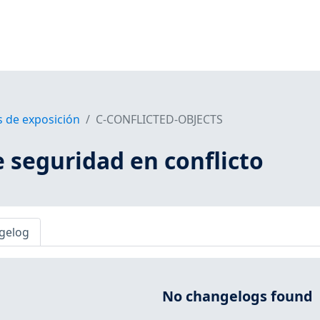
s de exposición
C-CONFLICTED-OBJECTS
 seguridad en conflicto
gelog
No changelogs found