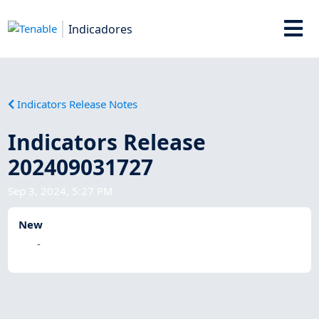
Indicadores
Indicators Release Notes
Indicators Release
202409031727
Sep 3, 2024, 5:27 PM
New