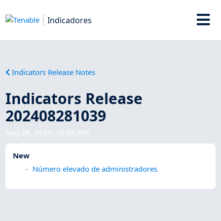
Indicadores
Indicators Release Notes
Indicators Release
202408281039
Aug 28, 2024, 10:39 AM
New
Número elevado de administradores