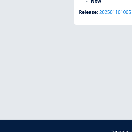
New
Release
:
202501101005
Tenable.