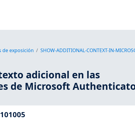
s de exposición
SHOW-ADDITIONAL-CONTEXT-IN-MICROS
exto adicional en las
es de Microsoft Authenticat
1101005