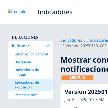
Indicadores
DETECCIONES
Indicadores
Indicadore
Indicadores
Version 202501101005
Información general
Mostrar cont
Búsqueda
notificacion
Indicadores de
ataque
MEDIUM
Indicadores de
exposición
Version 20250
Release Notes
Jan 10, 2025, 10:05 AM