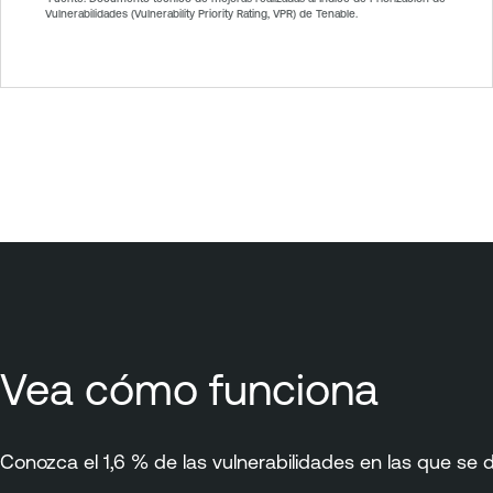
Vulnerabilidades (Vulnerability Priority Rating, VPR) de Tenable.
Vea cómo funciona
Conozca el 1,6 % de las vulnerabilidades en las que se 