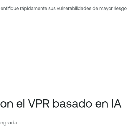
 Identifique rápidamente sus vulnerabilidades de mayor riesgo
con el VPR basado en IA
tegrada.