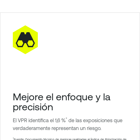
Mejore el enfoque y la
precisión
*
El VPR identifica el 1,6 %
de las exposiciones que
verdaderamente representan un riesgo.
*
Fuente: Documento técnico de mejoras realizadas al Índice de Priorización de