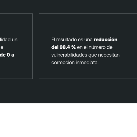
lidad un
El resultado es una
reducción
ue
del 98.4 %
en el número de
de 0 a
vulnerabilidades que necesitan
corrección inmediata.