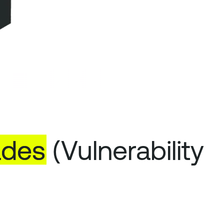
ades
(Vulnerability