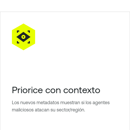
Priorice con contexto
Los nuevos metadatos muestran si los agentes
maliciosos atacan su sector/región.