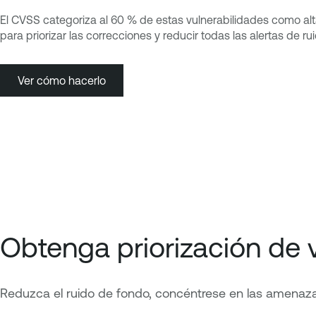
El CVSS categoriza al 60 % de estas vulnerabilidades como alta
para priorizar las correcciones y reducir todas las alertas de ru
Ver cómo hacerlo
Obtenga priorización de 
Reduzca el ruido de fondo, concéntrese en las amenazas 