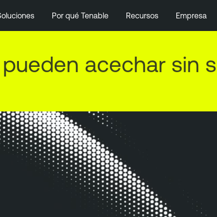
Soluciones
Por qué Tenable
Recursos
Empresa
pueden acechar sin se