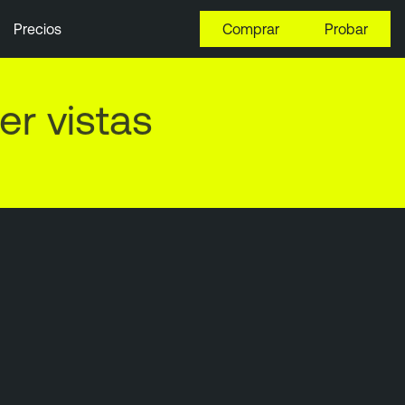
Precios
Comprar
Probar
r vistas