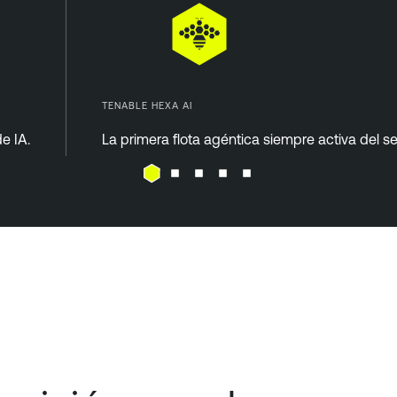
TENABLE HEXA AI
e IA.
La primera flota agéntica siempre activa del se